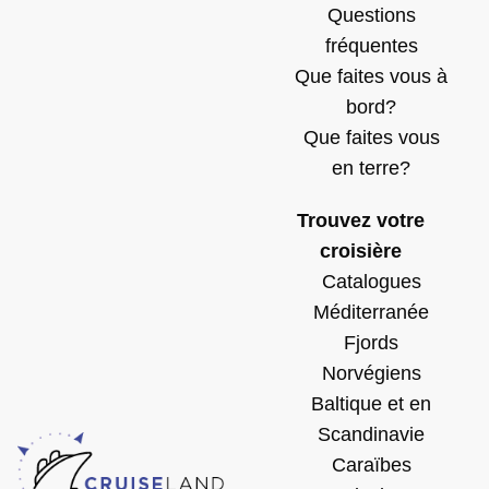
Questions
fréquentes
Que faites vous à
bord?
Que faites vous
en terre?
Trouvez votre
croisière
Catalogues
Méditerranée
Fjords
Norvégiens
Baltique et en
Scandinavie
Caraïbes