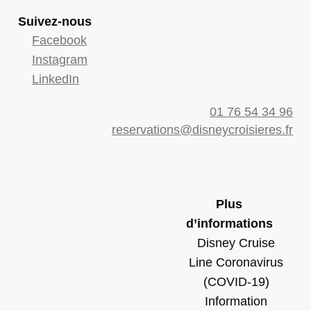
Suivez-nous
Facebook
Instagram
LinkedIn
01 76 54 34 96
reservations@disneycroisieres.fr
Plus
d’informations
Disney Cruise
Line Coronavirus
(COVID-19)
Information